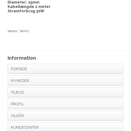
Diameter: 25mm
Kabellængde 2 meter
Strømforbrug 30W
Varenr.:
Varm1
Information
FORSIDE
NYHEDER
TILBUD
PROFIL
VILKÅR
KUNDECENTER