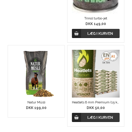
Trinol turbo-jet
DKK 149,00
Natur Müsli
Heatlets 6 mm Premium (15 kg / pose)
DKK 199,00
DKK 50,00