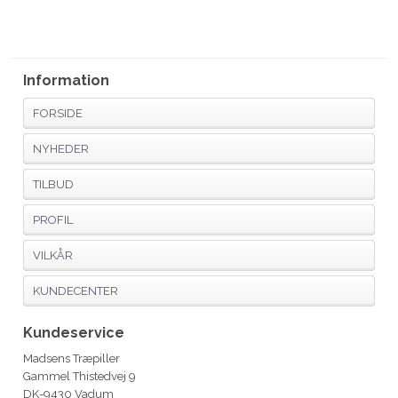
Information
FORSIDE
NYHEDER
TILBUD
PROFIL
VILKÅR
KUNDECENTER
Kundeservice
Madsens Træpiller
Gammel Thistedvej 9
DK-9430 Vadum