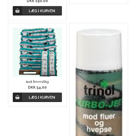
DKK 190,00
laxå 8mm16kg
DKK 54,00