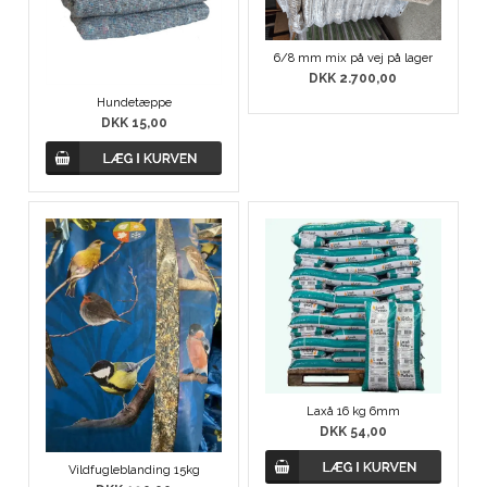
6/8 mm mix på vej på lager
DKK 2.700,00
Hundetæppe
DKK 15,00
Laxå 16 kg 6mm
DKK 54,00
Vildfugleblanding 15kg