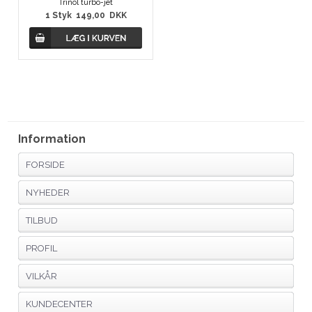
Trinol turbo-jet
1
Styk
149,00
DKK
Information
FORSIDE
NYHEDER
TILBUD
PROFIL
VILKÅR
KUNDECENTER