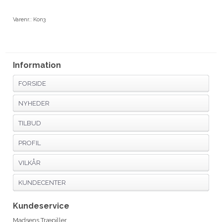
Varenr.:
Kon3
Information
FORSIDE
NYHEDER
TILBUD
PROFIL
VILKÅR
KUNDECENTER
Kundeservice
Madsens Træpiller