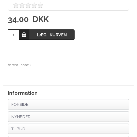
34,00
DKK
Varenr.:
hoze12
Information
FORSIDE
NYHEDER
TILBUD